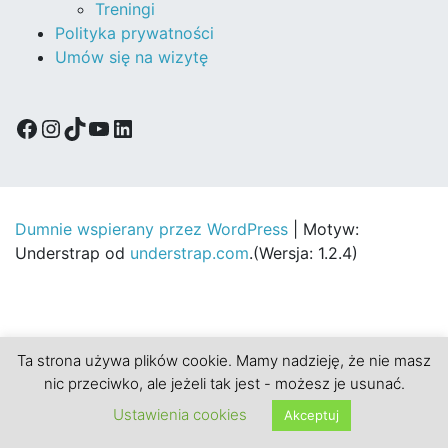
Treningi
Polityka prywatności
Umów się na wizytę
Facebook
Instagram
TikTok
YouTube
LinkedIn
Dumnie wspierany przez WordPress
|
Motyw:
Understrap od
understrap.com
.(Wersja: 1.2.4)
Ta strona używa plików cookie. Mamy nadzieję, że nie masz
nic przeciwko, ale jeżeli tak jest - możesz je usunać.
Ustawienia cookies
Akceptuj