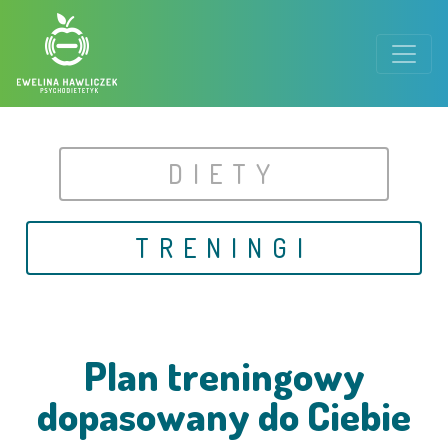
Przejdź do treści
DIETY
TRENINGI
Plan treningowy
dopasowany do Ciebie