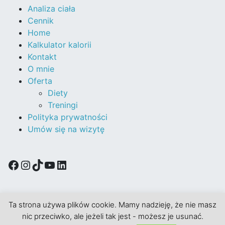
Analiza ciała
Cennik
Home
Kalkulator kalorii
Kontakt
O mnie
Oferta
Diety
Treningi
Polityka prywatności
Umów się na wizytę
Ta strona używa plików cookie. Mamy nadzieję, że nie masz
Dumnie wspierany przez WordPress
|
Motyw:
nic przeciwko, ale jeżeli tak jest - możesz je usunać.