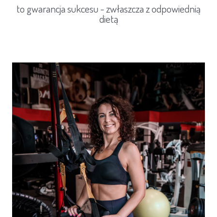
to gwarancja sukcesu - zwłaszcza z odpowiednią
dietą